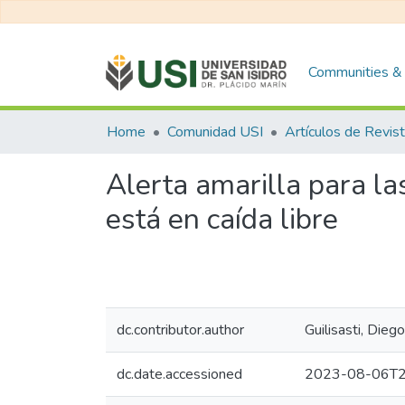
Communities & 
Home
Comunidad USI
Artículos de Revis
Alerta amarilla para la
está en caída libre
dc.contributor.author
Guilisasti, Diego
dc.date.accessioned
2023-08-06T2