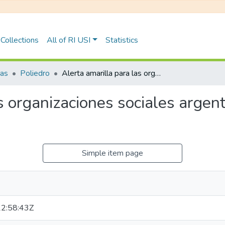
Collections
All of RI USI
Statistics
tas
Poliedro
Alerta amarilla para las organizaciones sociales argentinas : su credibilidad está en caída libre
s organizaciones sociales argenti
Simple item page
2:58:43Z