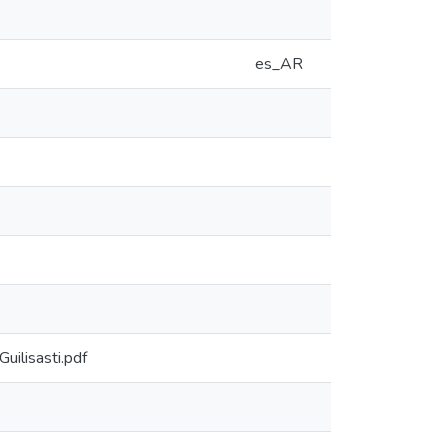
es_AR
ilisasti.pdf