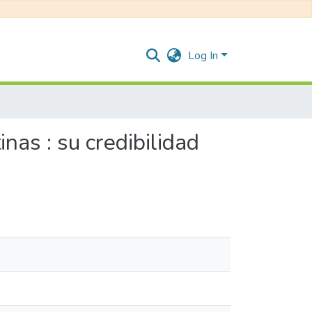
Log In
nas : su credibilidad