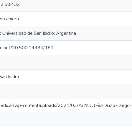
2:58:43Z
eso abierto
o; Universidad de San Isidro; Argentina
ndle.net/20.500.14384/181
San Isidro
i.edu.ar/wp-content/uploads/2021/03/Art%C3%ADculo-Diego-Gu