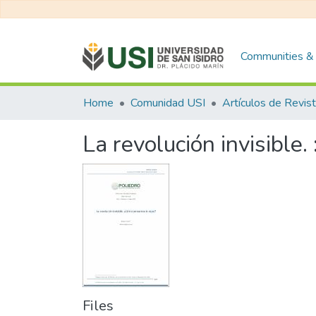
Communities & 
Home
Comunidad USI
Artículos de Revis
La revolución invisible
Files