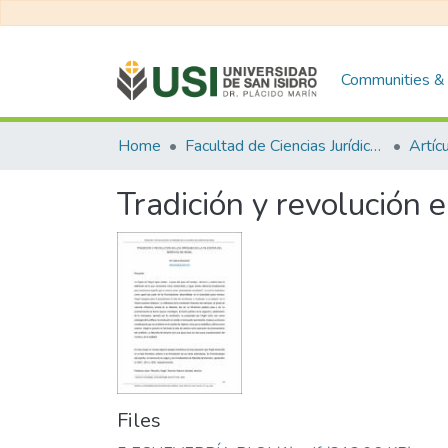
Communities & 
Home
Facultad de Ciencias Jurídicas y de la Administración
Artíc
Tradición y revolución 
Files