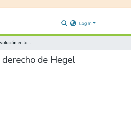
Log In
Tradición y revolución en los orígenes de la filosofía del derecho de Hegel
el derecho de Hegel