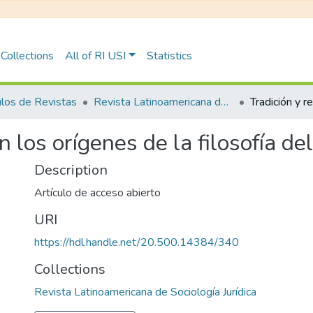
Collections
All of RI USI
Statistics
ulos de Revistas
Revista Latinoamericana de Sociología Jurídica
en los orígenes de la filosofía d
Description
Artículo de acceso abierto
URI
https://hdl.handle.net/20.500.14384/340
Collections
Revista Latinoamericana de Sociología Jurídica