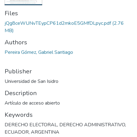
Files
jQg8ceWUNvTEypCP61d2mkoE5GMfDLpyc.pdf
(2.76
MB)
Authors
Pereira Gómez, Gabriel Santiago
Publisher
Universidad de San Isidro
Description
Artículo de acceso abierto
Keywords
DERECHO ELECTORAL
,
DERECHO ADMINISTRATIVO
,
ECUADOR
,
ARGENTINA