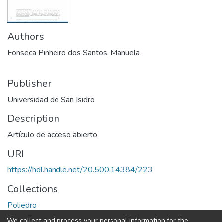
Authors
Fonseca Pinheiro dos Santos, Manuela
Publisher
Universidad de San Isidro
Description
Artículo de acceso abierto
URI
https://hdl.handle.net/20.500.14384/223
Collections
Poliedro
We collect and process your personal information for the