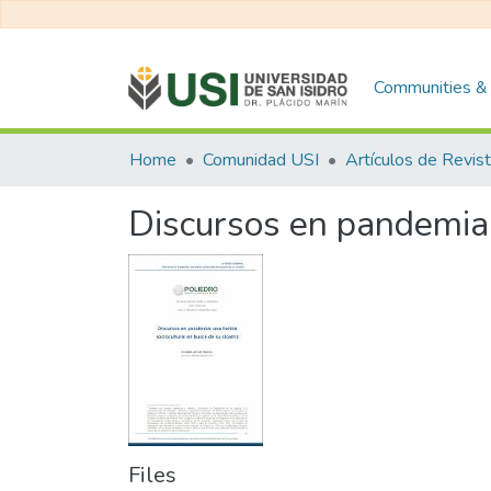
Communities & 
Home
Comunidad USI
Artículos de Revis
Discursos en pandemia: 
Files