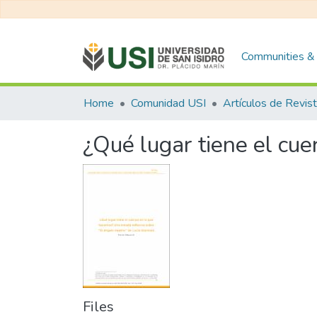
Communities & 
Home
Comunidad USI
Artículos de Revis
¿Qué lugar tiene el cu
Files