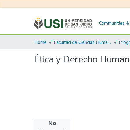
Communities & 
Home
Facultad de Ciencias Humanas y Sociales
Ética y Derecho Human
No
Files