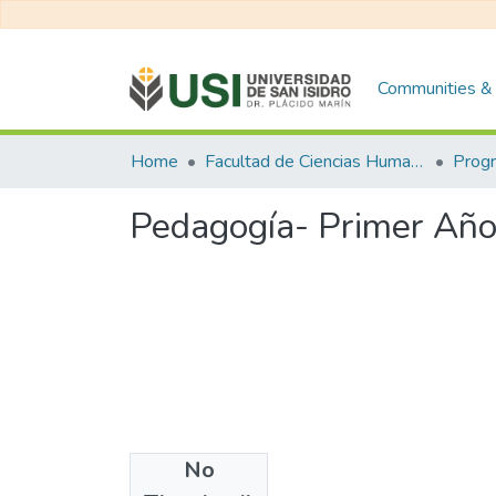
Communities & 
Home
Facultad de Ciencias Humanas y Sociales
Pedagogía- Primer Añ
No
Files