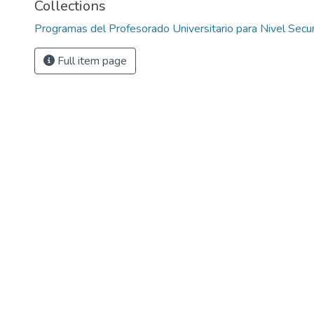
Collections
Programas del Profesorado Universitario para Nivel Secun
Full item page