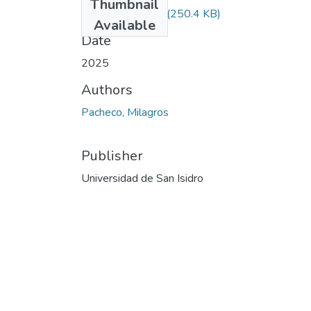
Thumbnail
Pedagogía.pdf
(250.4 KB)
Available
Date
2025
Authors
Pacheco, Milagros
Publisher
Universidad de San Isidro