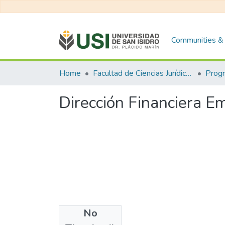
Communities & 
Home
Facultad de Ciencias Jurídicas y de la Administración
Dirección Financiera E
No
Files