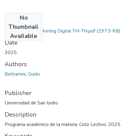
No
Files
Thumbnail
Negocios y Marketing Digital TM-TN.pdf
(297.9 KB)
Available
Date
2025
Authors
Beltramini, Guido
Publisher
Universidad de San Isidro
Description
Programa académico de la materia. Ciclo Lectivo: 2025.