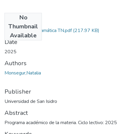
No
Files
Thumbnail
Redacción y Gramática TN.pdf
(217.97 KB)
Available
Date
2025
Authors
Monsegur,Natalia
Publisher
Universidad de San Isidro
Abstract
Programa académico de la materia. Ciclo lectivo: 2025