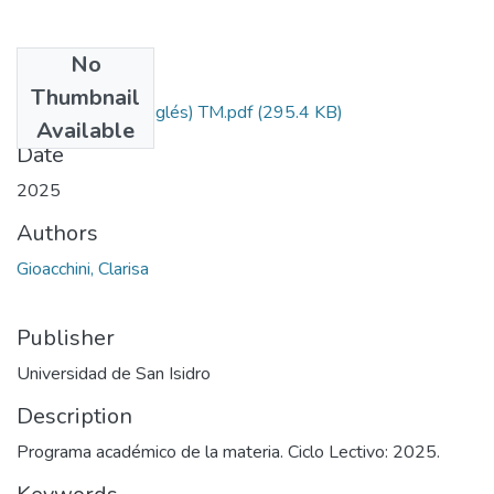
No
Files
Thumbnail
Derecho I (en inglés) TM.pdf
(295.4 KB)
Available
Date
2025
Authors
Gioacchini, Clarisa
Publisher
Universidad de San Isidro
Description
Programa académico de la materia. Ciclo Lectivo: 2025.