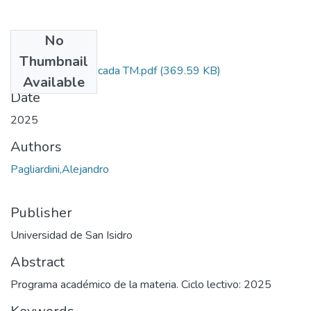
No
Files
Thumbnail
Estadística Aplicada TM.pdf
(369.59 KB)
Available
Date
2025
Authors
Pagliardini,Alejandro
Publisher
Universidad de San Isidro
Abstract
Programa académico de la materia. Ciclo lectivo: 2025