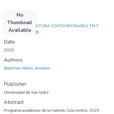
No
Files
Thumbnail
HISTORIA Y CULTURA CONTEMPORANEA TM Y
Available
TN.pdf
(213.36 KB)
Date
2025
Authors
Biderman Núñez, Jeronimo
Publisher
Universidad de San Isidro
Abstract
Programa académico de la materia. Ciclo lectivo: 2025