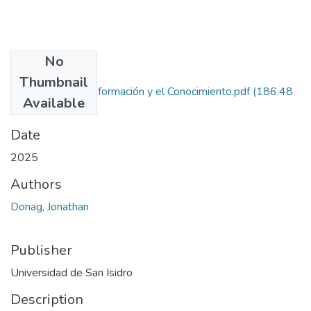
No
Files
Thumbnail
Gestión de la Información y el Conocimiento.pdf
(186.48
Available
KB)
Date
2025
Authors
Donag, Jonathan
Publisher
Universidad de San Isidro
Description