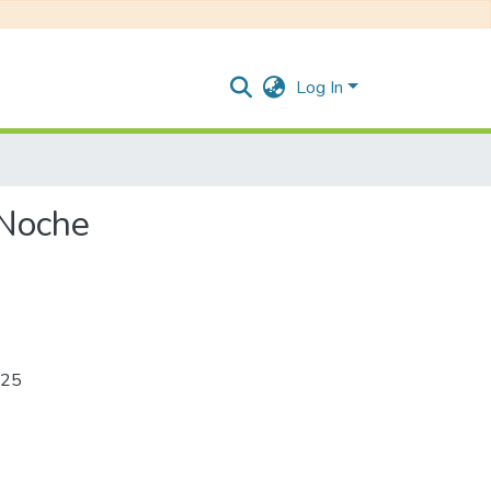
Log In
 Noche
25