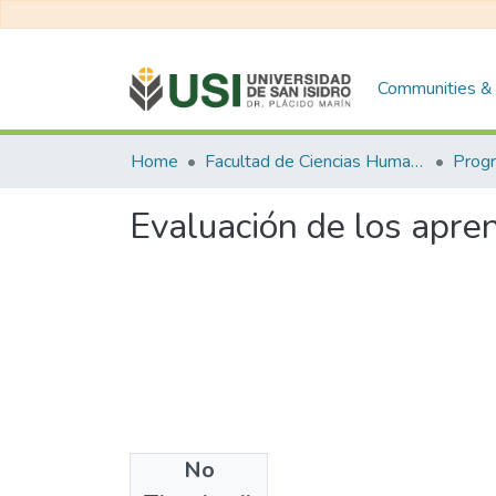
Communities & 
Home
Facultad de Ciencias Humanas y Sociales
Evaluación de los apre
No
Files