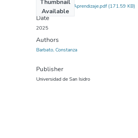
Thumbnail
Evaluación del Aprendizaje.pdf
(171.59 KB)
Available
Date
2025
Authors
Barbato, Constanza
Publisher
Universidad de San Isidro