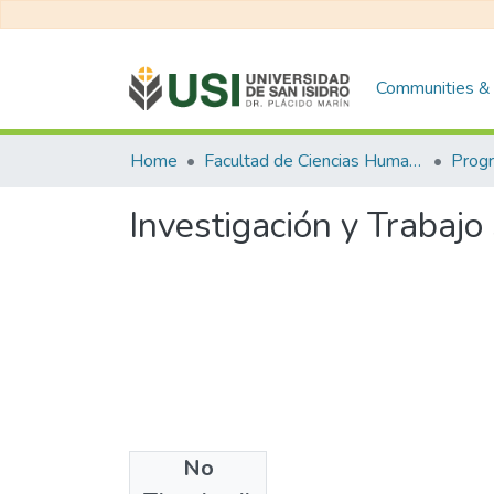
Communities & 
Home
Facultad de Ciencias Humanas y Sociales
Investigación y Trabajo
No
Files