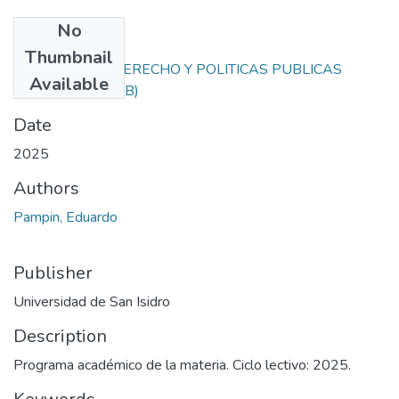
No
Files
Thumbnail
ECONOMIA, DERECHO Y POLITICAS PUBLICAS
Available
TM.pdf
(266.52 KB)
Date
2025
Authors
Pampin, Eduardo
Publisher
Universidad de San Isidro
Description
Programa académico de la materia. Ciclo lectivo: 2025.