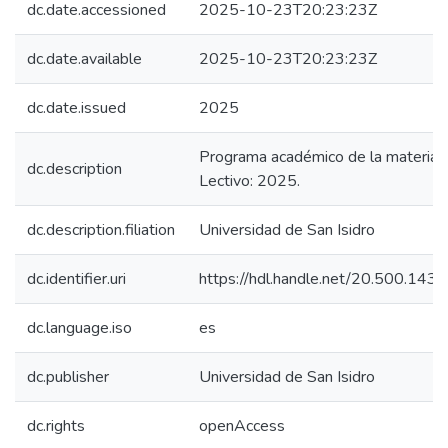
dc.date.accessioned
2025-10-23T20:23:23Z
dc.date.available
2025-10-23T20:23:23Z
dc.date.issued
2025
Programa académico de la materia. 
dc.description
Lectivo: 2025.
dc.description.filiation
Universidad de San Isidro
dc.identifier.uri
https://hdl.handle.net/20.500.14
dc.language.iso
es
dc.publisher
Universidad de San Isidro
dc.rights
openAccess