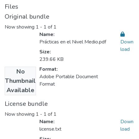
Files
Original bundle
Now showing
1 - 1 of 1
Name:
Prácticas en el Nivel Medio.pdf
Down
load
Size:
239.66 KB
Format:
No
Adobe Portable Document
Thumbnail
Format
Available
License bundle
Now showing
1 - 1 of 1
Name:
Down
license.txt
load