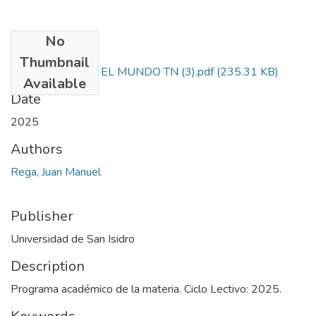
No
Files
Thumbnail
EL HOMBRE Y EL MUNDO TN (3).pdf
(235.31 KB)
Available
Date
2025
Authors
Rega, Juan Manuel
Publisher
Universidad de San Isidro
Description
Programa académico de la materia. Ciclo Lectivo: 2025.