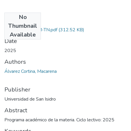
No
Files
Thumbnail
Psicología II TM-TN.pdf
(312.52 KB)
Available
Date
2025
Authors
Álvarez Cortina, Macarena
Publisher
Universidad de San Isidro
Abstract
Programa académico de la materia. Ciclo lectivo: 2025