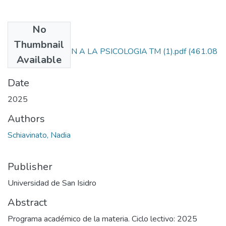
No
Files
Thumbnail
INTRODUCCIÓN A LA PSICOLOGIA TM (1).pdf
(461.08
Available
KB)
Date
2025
Authors
Schiavinato, Nadia
Publisher
Universidad de San Isidro
Abstract
Programa académico de la materia. Ciclo lectivo: 2025