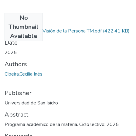
No
Files
Thumbnail
Perspectivas y Visión de la Persona TM.pdf
(422.41 KB)
Available
Date
2025
Authors
Cibeira,Cecilia Inés
Publisher
Universidad de San Isidro
Abstract
Programa académico de la materia. Ciclo lectivo: 2025