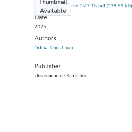
Thumbnail
Teoría del Derecho TM Y TN.pdf
(238.56 KB
Available
Date
2025
Authors
Ochoa, María Laura
Publisher
Universidad de San Isidro