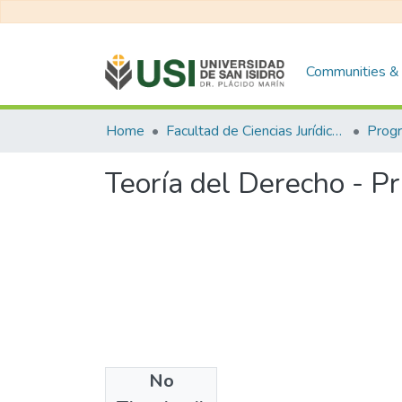
Communities & 
Home
Facultad de Ciencias Jurídicas y de la Administración
Prog
Teoría del Derecho - P
No
Files