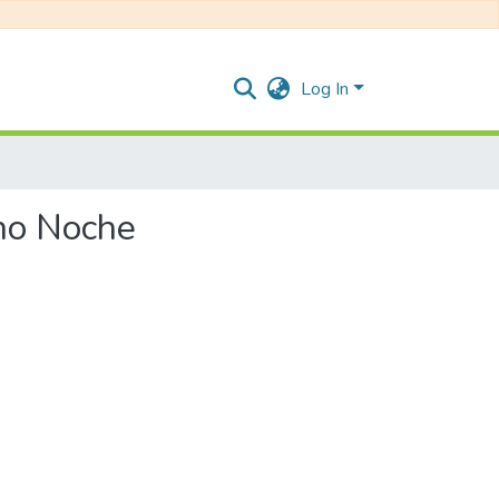
Log In
rno Noche