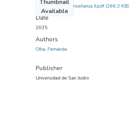
Thumbnail
Práctica de la enseñanza II.pdf
(266.3 KB)
Available
Date
2025
Authors
Olha, Fernanda
Publisher
Universidad de San Isidro