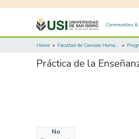
Communities & 
Home
Facultad de Ciencias Humanas y Sociales
Práctica de la Enseñan
No
Files