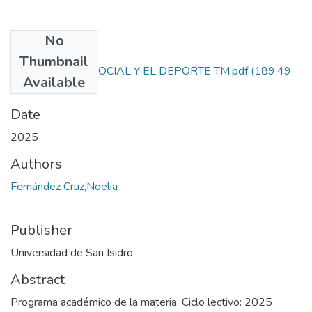
No
Files
Thumbnail
PSICOLOGIA SOCIAL Y EL DEPORTE TM.pdf
(189.49
Available
KB)
Date
2025
Authors
Fernández Cruz,Noelia
Publisher
Universidad de San Isidro
Abstract
Programa académico de la materia. Ciclo lectivo: 2025