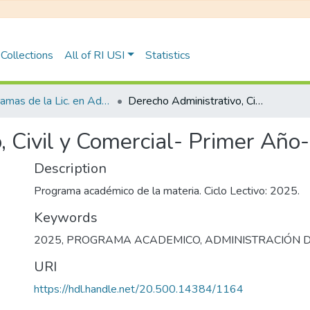
Collections
All of RI USI
Statistics
Programas de la Lic. en Administración de Negocios
Derecho Administrativo, Civil y Comercial- Primer Año- Turno Mañana
, Civil y Comercial- Primer Añ
Description
Programa académico de la materia. Ciclo Lectivo: 2025.
Keywords
2025
,
PROGRAMA ACADEMICO
,
ADMINISTRACIÓN 
URI
https://hdl.handle.net/20.500.14384/1164