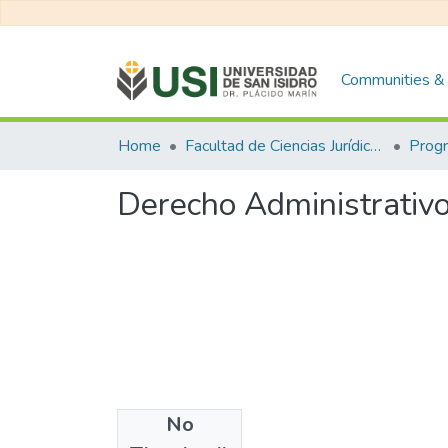
Communities & 
Home
Facultad de Ciencias Jurídicas y de la Administración
Derecho Administrativo
No
Files