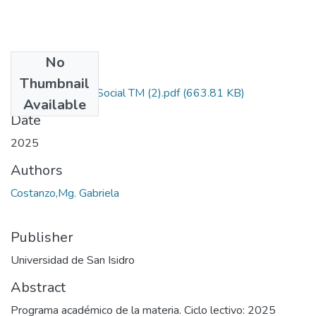
No
Files
Thumbnail
Epistemología Social TM (2).pdf
(663.81 KB)
Available
Date
2025
Authors
Costanzo,Mg. Gabriela
Publisher
Universidad de San Isidro
Abstract
Programa académico de la materia. Ciclo lectivo: 2025