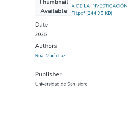
Thumbnail
METODOLOGÍA DE LA INVESTIGACIÓN
Available
PARTICIPATIVA TN.pdf
(244.95 KB)
Date
2025
Authors
Roa, María Luz
Publisher
Universidad de San Isidro