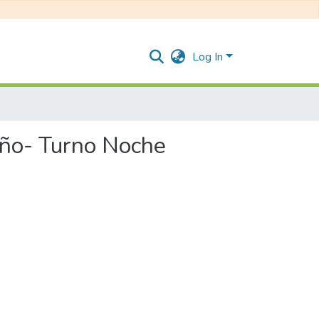
Log In
 Año- Turno Noche