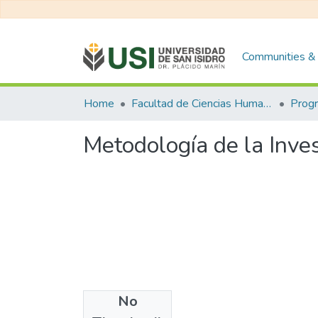
Communities & 
Home
Facultad de Ciencias Humanas y Sociales
Metodología de la Inve
No
Files