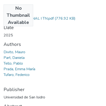
No
Files
Thumbnail
DERECHO PENAL I TN.pdf
(776.92 KB)
Available
Date
2025
Authors
Divito, Mauro
Part, Daniela
Tello, Pablo
Prada, Emma María
Tufaro, Federico
Publisher
Universidad de San Isidro