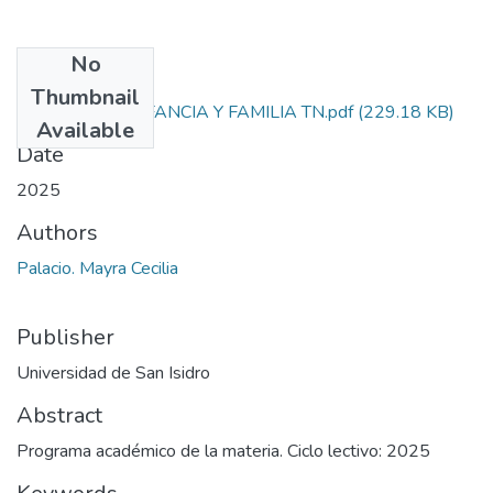
No
Files
Thumbnail
DERECHO, INFANCIA Y FAMILIA TN.pdf
(229.18 KB)
Available
Date
2025
Authors
Palacio. Mayra Cecilia
Publisher
Universidad de San Isidro
Abstract
Programa académico de la materia. Ciclo lectivo: 2025