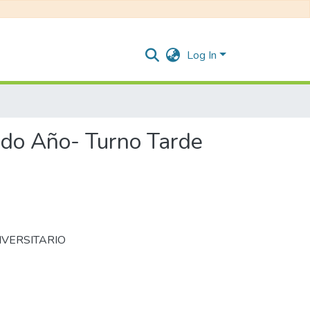
Log In
ndo Año- Turno Tarde
VERSITARIO