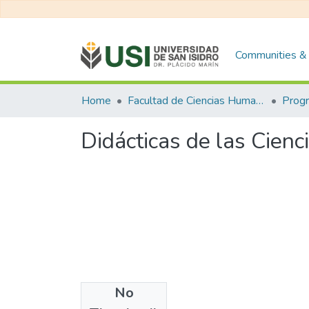
Communities & 
Home
Facultad de Ciencias Humanas y Sociales
Didácticas de las Cien
No
Files