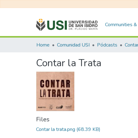
Communities & 
Home
Comunidad USI
Pódcasts
Contar
Contar la Trata
Files
Contar la trata.png
(68.39 KB)