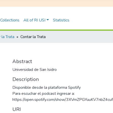
Collections
All of RI USI
Statistics
 la Trata
Contar la Trata
Abstract
Universidad de San Isidro
Description
Disponible desde la plataforma Spotify
Para escuchar el podcast ingresar a:
https://open.spotify.com/show/3XVmZPGYuuKV7nbZ4cuf
URI