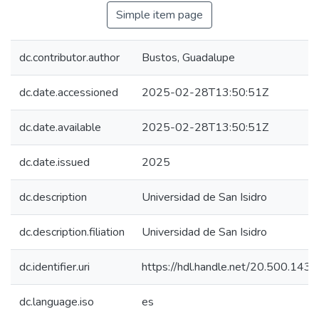
Simple item page
dc.contributor.author
Bustos, Guadalupe
dc.date.accessioned
2025-02-28T13:50:51Z
dc.date.available
2025-02-28T13:50:51Z
dc.date.issued
2025
dc.description
Universidad de San Isidro
dc.description.filiation
Universidad de San Isidro
dc.identifier.uri
https://hdl.handle.net/20.500.143
dc.language.iso
es