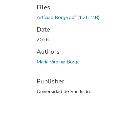
Files
Artículo Borga.pdf
(1.26 MB)
Date
2026
Authors
María Virginia Borga
Publisher
Universidad de San Isidro