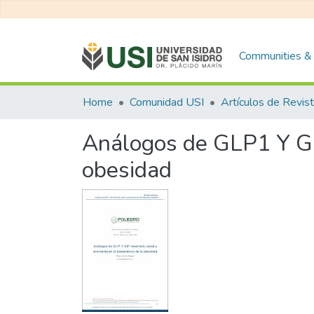
Communities & 
Home
Comunidad USI
Artículos de Revis
Análogos de GLP1 Y GIP
obesidad