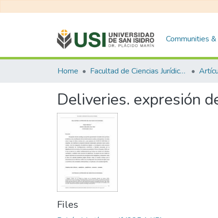
Communities & 
Home
Facultad de Ciencias Jurídicas y de la Administración
Artíc
Deliveries. expresión 
Files