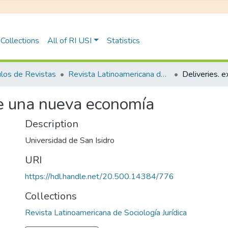
Collections
All of RI USI
Statistics
ulos de Revistas
Revista Latinoamericana de Sociología Jurídica
de una nueva economía
Description
Universidad de San Isidro
URI
https://hdl.handle.net/20.500.14384/776
Collections
Revista Latinoamericana de Sociología Jurídica