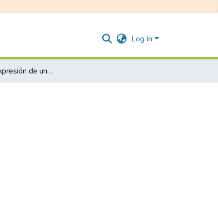
Log In
Deliveries. expresión de una nueva economía