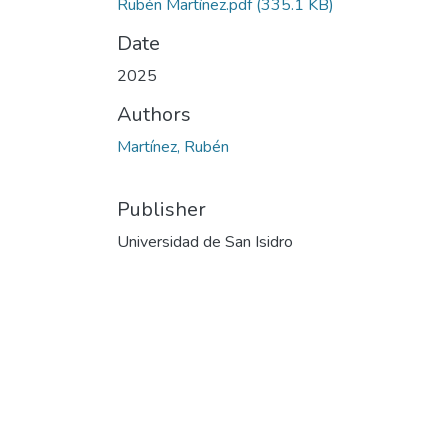
Rubén Martínez.pdf
(335.1 KB)
Date
2025
Authors
Martínez, Rubén
Publisher
Universidad de San Isidro