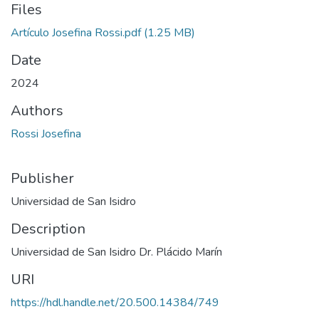
Files
Artículo Josefina Rossi.pdf
(1.25 MB)
Date
2024
Authors
Rossi Josefina
Publisher
Universidad de San Isidro
Description
Universidad de San Isidro Dr. Plácido Marín
URI
https://hdl.handle.net/20.500.14384/749