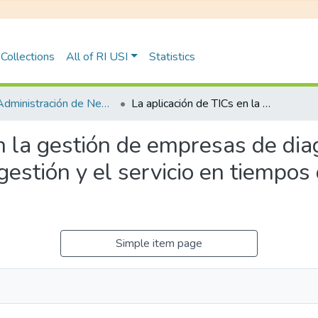
Collections
All of RI USI
Statistics
TFG Administración de Negocios
La aplicación de TICs en la gestión de empresas de diagnóstico por imágenes como facilitadora de la gestión y el servicio en tiempos de pandemia de COVID 19
en la gestión de empresas de di
 gestión y el servicio en tiemp
Simple item page