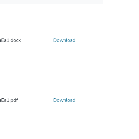
Ea1.docx
Download
Ea1.pdf
Download