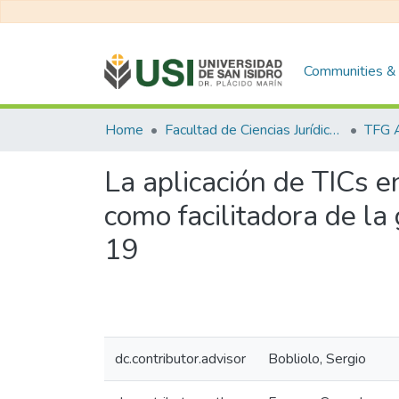
Communities & 
Home
Facultad de Ciencias Jurídicas y de la Administración
La aplicación de TICs 
como facilitadora de la
19
dc.contributor.advisor
Bobliolo, Sergio