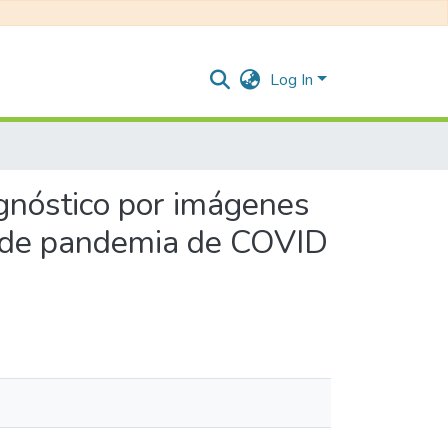
Log In
agnóstico por imágenes
os de pandemia de COVID