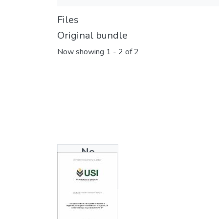
Files
Original bundle
Now showing
1 - 2 of 2
No
Thumbnail
Available