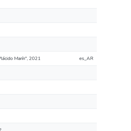
Plácido Marín", 2021
es_AR
?