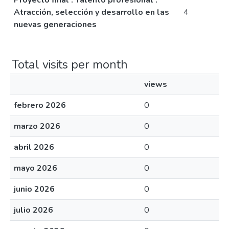
Proyecto final : Talento profesional :
Atracción, selección y desarrollo en las
4
nuevas generaciones
Total visits per month
views
febrero 2026
0
marzo 2026
0
abril 2026
0
mayo 2026
0
junio 2026
0
julio 2026
0