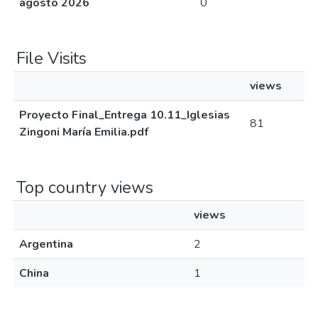
agosto 2026
0
File Visits
views
Proyecto Final_Entrega 10.11_Iglesias
81
Zingoni María Emilia.pdf
Top country views
views
Argentina
2
China
1