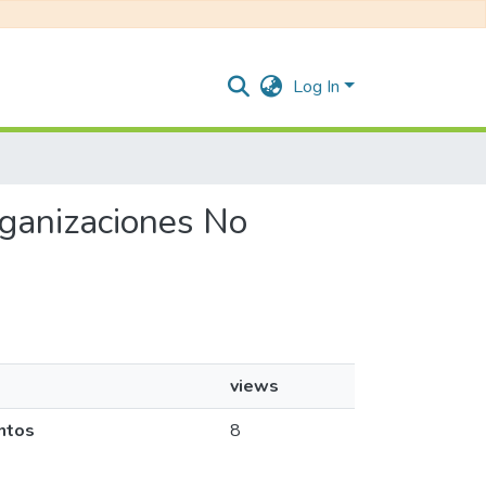
Log In
Organizaciones No
views
ntos
8