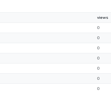
views
0
0
0
0
0
0
0