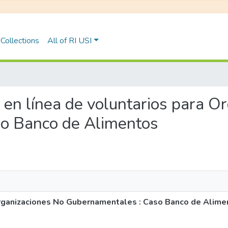
Collections
All of RI USI
n en línea de voluntarios para 
o Banco de Alimentos
Organizaciones No Gubernamentales : Caso Banco de Alime