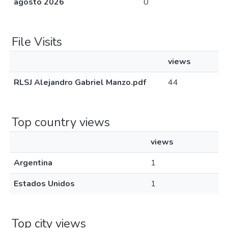
agosto 2026
0
File Visits
views
RLSJ Alejandro Gabriel Manzo.pdf
44
Top country views
views
Argentina
1
Estados Unidos
1
Top city views