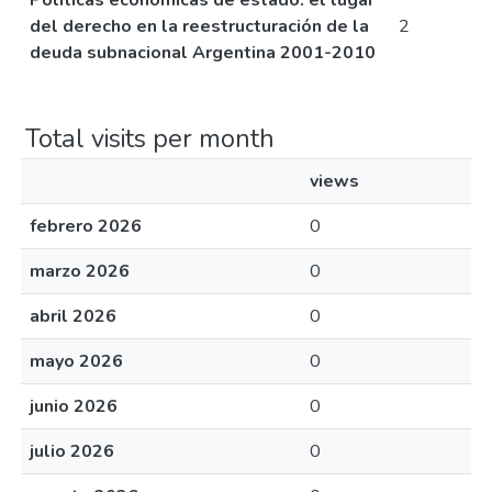
Políticas económicas de estado: el lugar
del derecho en la reestructuración de la
2
deuda subnacional Argentina 2001-2010
Total visits per month
views
febrero 2026
0
marzo 2026
0
abril 2026
0
mayo 2026
0
junio 2026
0
julio 2026
0