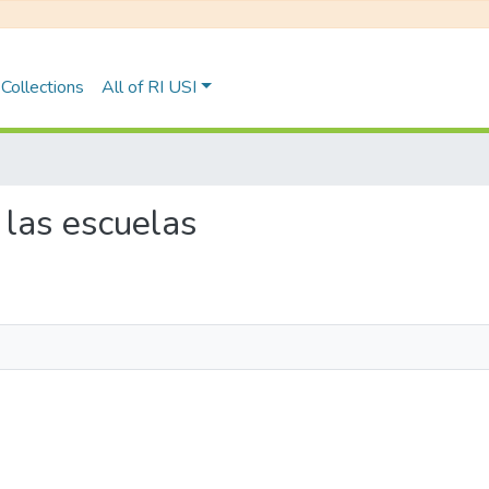
Collections
All of RI USI
n las escuelas