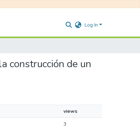
Log In
la construcción de un
views
3