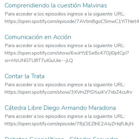
Comprendiendo la cuestión Malvinas
Para acceder a los episodios ingrese a la siguiente URL:
https://open.spotify.com/episode/7AVtm8goC5mwC1YiTNet
Comunicación en Acción
Para acceder a los episodios ingrese a la siguiente URL:
https://open.spotify.com/show/6wJrYzESe8c470jI0ptCpI?
si=MzUNGTU8T7uIGuUie--jLQ
Contar la Trata
Para acceder a los episodios ingrese a la siguiente URL:
https://open.spotify.com/show/3XVmZPGYuuKV7nbZ4cufrv
Cátedra Libre Diego Armando Maradona
Para acceder a los episodios ingrese a la siguiente URL:
https://open.spotify.com/episode/78jClEZIhE2AIyZHqfUkjN