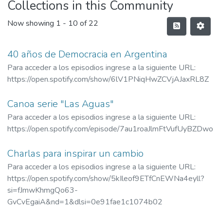
Collections in this Community
Now showing
1 - 10 of 22
40 años de Democracia en Argentina
Para acceder a los episodios ingrese a la siguiente URL:
https://open.spotify.com/show/6lV1PNiqHwZCVjAJaxRL8Z
Canoa serie "Las Aguas"
Para acceder a los episodios ingrese a la siguiente URL:
https://open.spotify.com/episode/7au1roaJlmFtVufUyBZDwo
Charlas para inspirar un cambio
Para acceder a los episodios ingrese a la siguiente URL:
https://open.spotify.com/show/5kIleof9ETfCnEWNa4eyll?
si=fJmwKhmgQo63-
GvCvEgaiA&nd=1&dlsi=0e91fae1c1074b02