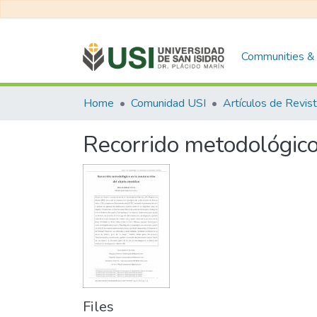
Communities & 
Home
Comunidad USI
Artículos de Revis
Recorrido metodológico 
Files