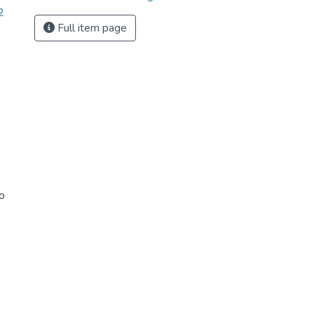
2
Full item page
ro