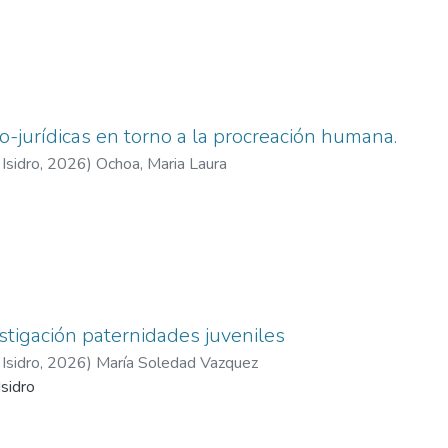
o-jurídicas en torno a la procreación humana.
Isidro
,
2026
)
Ochoa, Maria Laura
stigación paternidades juveniles
Isidro
,
2026
)
María Soledad Vazquez
sidro