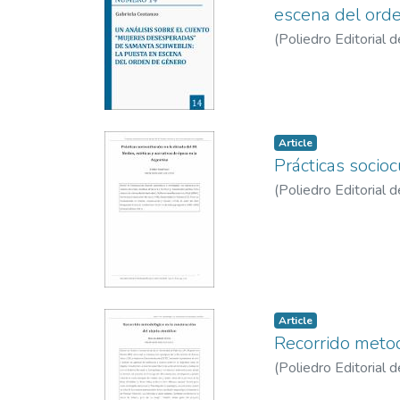
escena del ord
(
Poliedro Editorial d
Article
Prácticas socioc
(
Poliedro Editorial d
Article
Recorrido metod
(
Poliedro Editorial d