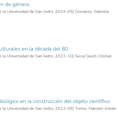
en de género.
e la Universidad de San Isidro
,
2024-05
)
Costanzo, Gabriela
ulturales en la década del 80.
e la Universidad de San Isidro
,
2023-10
)
Secul Giusti, Cristian
ológico en la construcción del objeto científico
e la Universidad de San Isidro
,
2023-09
)
Torres, Marcelo Adrián