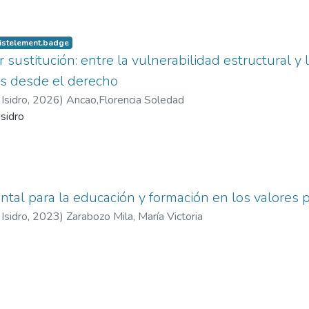
listelement.badge
 sustitución: entre la vulnerabilidad estructural y
s desde el derecho
Isidro
,
2026
)
Ancao,Florencia Soledad
sidro
ntal para la educación y formación en los valores
Isidro
,
2023
)
Zarabozo Mila, María Victoria