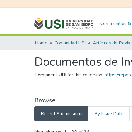
Communities & 
Home
Comunidad USI
Artículos de Revis
Documentos de In
Permanent URI for this collection
https://repo
Browse
Recent Submissions
By Issue Date