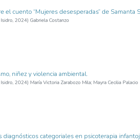
bre el cuento “Mujeres desesperadas” de Samanta
Isidro
,
2024
)
Gabriela Costanzo
mo, niñez y violencia ambiental.
Isidro
,
2024
)
María Victoria Zarabozo Mila
;
Mayra Cecilia Palacio
 diagnósticos categoriales en psicoterapia infantoj