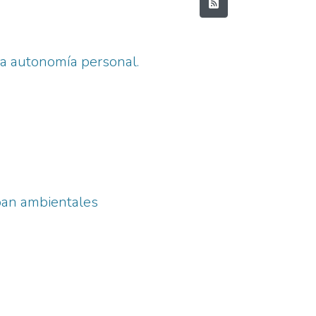
 la autonomía personal.
 pan ambientales