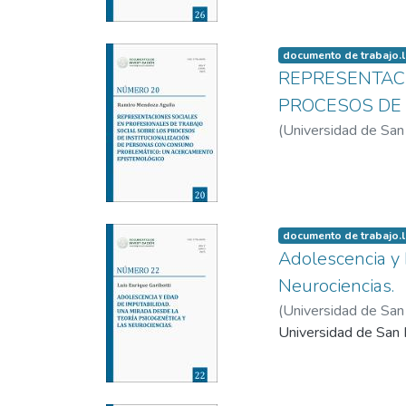
documento de trabajo.
REPRESENTACI
PROCESOS DE 
(
Universidad de San 
documento de trabajo.
Adolescencia y 
Neurociencias.
(
Universidad de San 
Universidad de San I