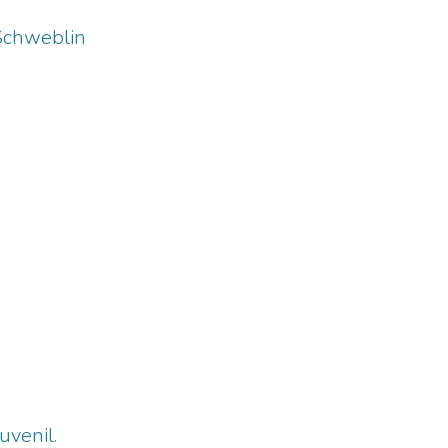
 Schweblin
uvenil.