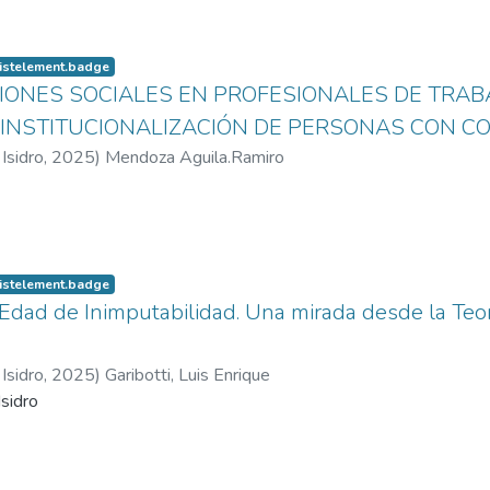
listelement.badge
ONES SOCIALES EN PROFESIONALES DE TRABA
INSTITUCIONALIZACIÓN DE PERSONAS CON C
Isidro
,
2025
)
Mendoza Aguila.Ramiro
listelement.badge
Edad de Inimputabilidad. Una mirada desde la Teor
Isidro
,
2025
)
Garibotti, Luis Enrique
sidro