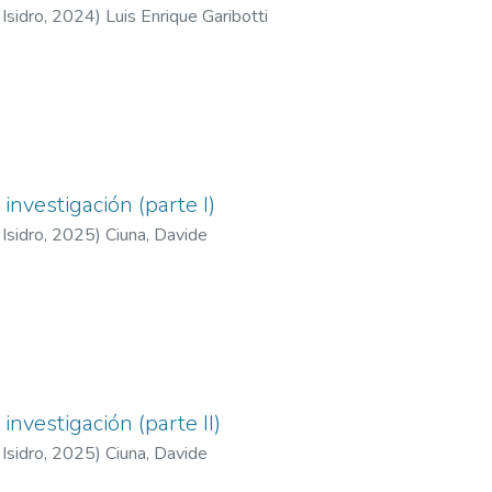
Isidro
,
2024
)
Luis Enrique Garibotti
investigación (parte I)
Isidro
,
2025
)
Ciuna, Davide
nvestigación (parte II)
Isidro
,
2025
)
Ciuna, Davide