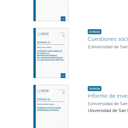
Article
Cuestiones soci
(
Universidad de San 
Article
Informe de inve
(
Universidad de San 
Universidad de San I