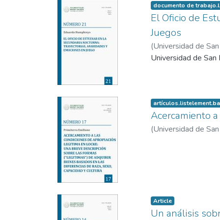
documento de trabajo.
El Oficio de Es
Juegos
(
Universidad de San 
Universidad de San I
artículos.listelement.b
Acercamiento a 
(
Universidad de San 
Article
Un análisis sob