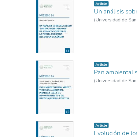
Article
Un análisis so
(
Universidad de San 
Article
Pan ambientalis
(
Universidad de San 
Article
Evolución de los