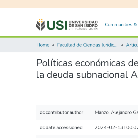
Communities & 
Home
Facultad de Ciencias Jurídicas y de la Administración
Artíc
Políticas económicas de
la deuda subnacional 
dc.contributor.author
Manzo, Alejandro Ga
dc.date.accessioned
2024-02-13T00:0