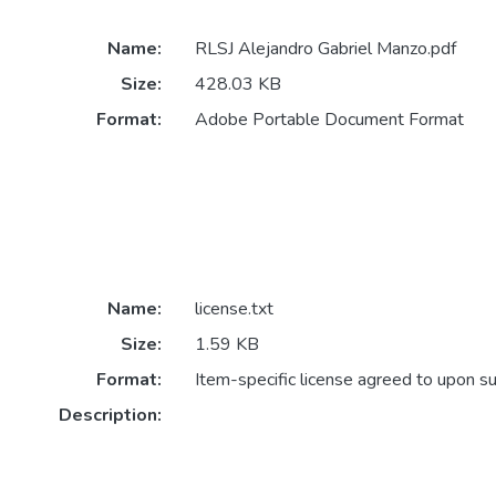
Name:
RLSJ Alejandro Gabriel Manzo.pdf
Size:
428.03 KB
Format:
Adobe Portable Document Format
Name:
license.txt
Size:
1.59 KB
Format:
Item-specific license agreed to upon s
Description: