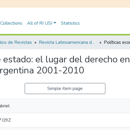
Collections
All of RI USI
Statistics
ulos de Revistas
Revista Latinoamericana de Sociología Jurídica
 estado: el lugar del derecho en
Argentina 2001-2010
Simple item page
briel
7:09Z