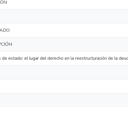
IÓN
TADO
PCIÓN
s de estado: el lugar del derecho en la reestructuración de la 