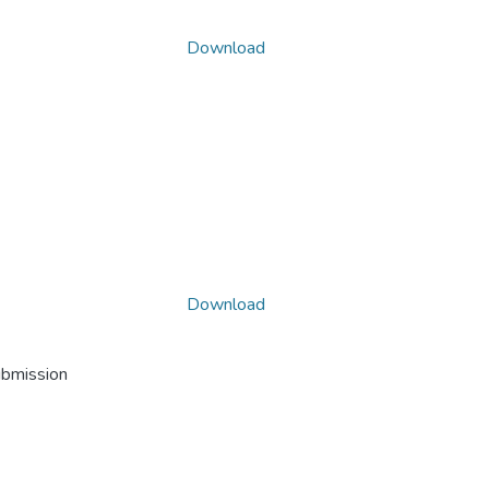
Download
Download
ubmission