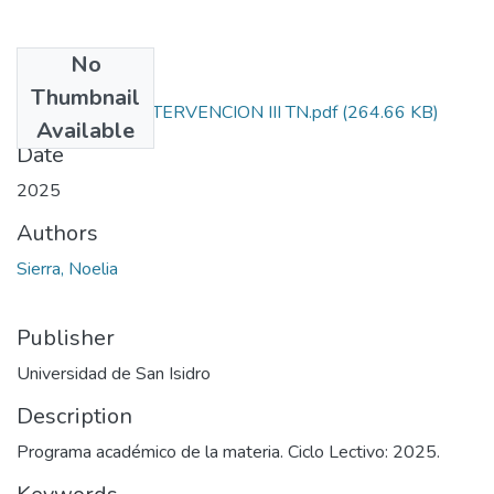
No
Files
Thumbnail
TALLER DE INTERVENCION III TN.pdf
(264.66 KB)
Available
Date
2025
Authors
Sierra, Noelia
Publisher
Universidad de San Isidro
Description
Programa académico de la materia. Ciclo Lectivo: 2025.