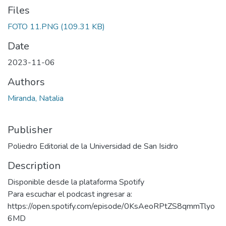
Files
FOTO 11.PNG
(109.31 KB)
Date
2023-11-06
Authors
Miranda, Natalia
Publisher
Poliedro Editorial de la Universidad de San Isidro
Description
Disponible desde la plataforma Spotify
Para escuchar el podcast ingresar a:
https://open.spotify.com/episode/0KsAeoRPtZS8qmmTlyo
6MD